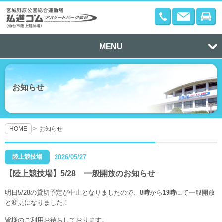
MENU
お知らせ
HOME
お知らせ
陸上競技場
2026/05/27
【陸上競技場】5/28 一般開放のお知らせ
明日5/28の貸切予定が中止となりましたので、8
時
から
19時
にて一般開放
と変更になりました！
皆様のご利用お待ちしております。