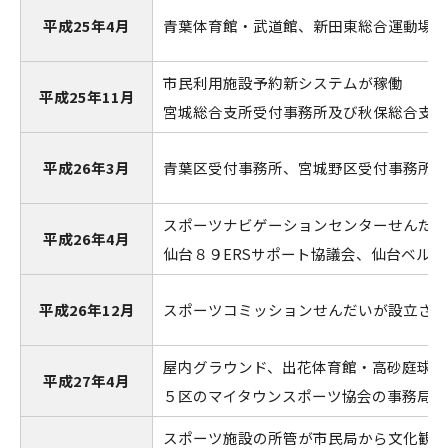
平成25年4月
青葉体育館・武道館、新田東総合運動場、
市民利用施設予約新システムが稼働
平成25年11月
宮城総合支所受付事務所及び秋保総合支所
平成26年3月
青葉区受付事務所、宮城野区受付事務所、
スポーツナビゲーションセンターせんだい
平成26年4月
仙台８９ERSサポート協議会、仙台ベル
平成26年12月
スポーツコミッションせんだいが設立され
屋内グラウンド、出花体育館・高砂庭球場
平成27年4月
５区のマイタウンスポーツ協会の事務局運
スポーツ施設の所管が市民局から文化観光