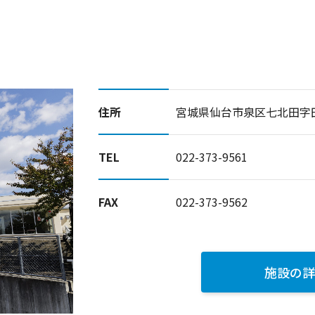
住所
宮城県仙台市泉区七北田字
TEL
022-373-9561
FAX
022-373-9562
施設の詳