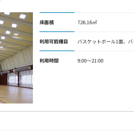
床面積
726.16㎡
利用可能種目
バスケットボール1面、バ
利用時間
9:00～21:00