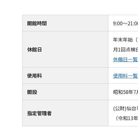
開館時間
9:00～21:0
年末年始（
休館日
月1回点検
休館日一覧
使用料
使用料一覧
開設
昭和58年7
(公財)仙
指定管理者
（令和13年