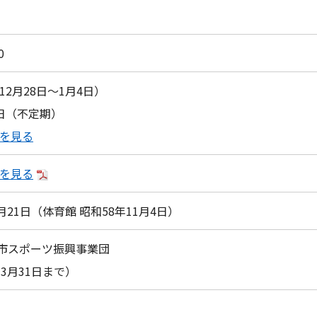
0
12月28日～1月4日）
日（不定期）
を見る
を見る
月21日
（体育館 昭和58年11月4日）
台市スポーツ振興事業団
3月31日まで）