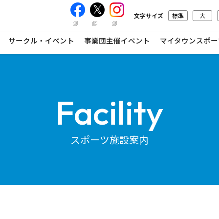
文字サイズ
標準
大
サークル・イベント
事業団主催イベント
マイタウンスポー
Facility
スポーツ施設案内