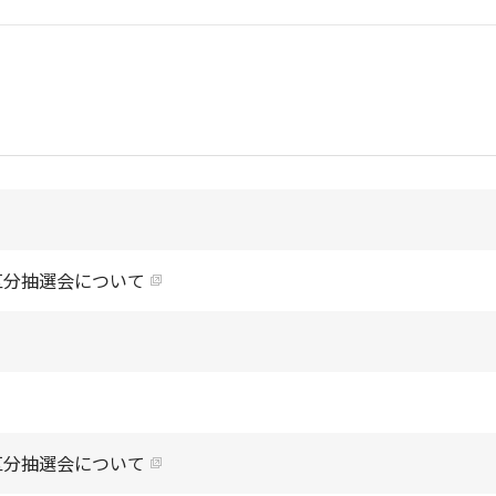
区分抽選会について
区分抽選会について