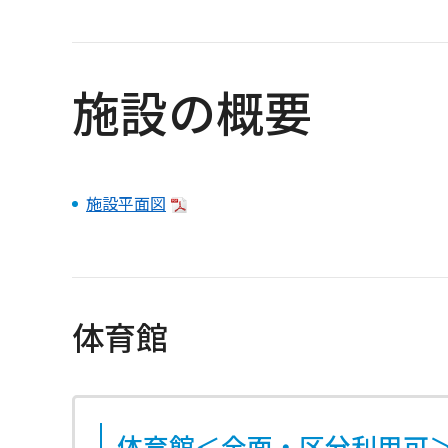
施設の概要
施設平面図
体育館
体育館＜全面・区分利用可