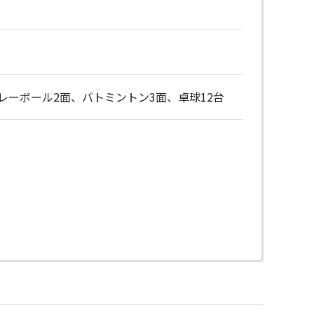
レーボール2面、バトミントン3面、卓球12台