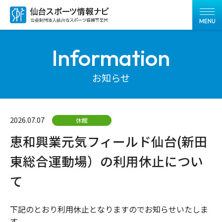
MENU
Information
お知らせ
2026.07.07
休館
恵和興業元気フィールド仙台(新田
東総合運動場）の利用休止につい
て
下記のとおり利用休止となりますのでお知らせいたしま
す。